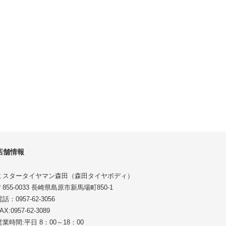
店舗情報
ミスタータイヤマン森田（森田タイヤボディ）
〒855-0033 長崎県島原市新馬場町850-1
話：0957-62-3056
AX:0957-62-3089
営業時間:平日 8：00～18：00