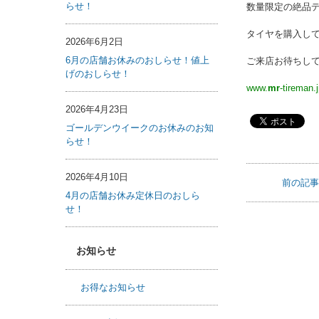
らせ！
数量限定の絶品
タイヤを購入し
2026年6月2日
6月の店舗お休みのおしらせ！値上
ご来店お待ちし
げのおしらせ！
www.
mr
-tireman.
2026年4月23日
ゴールデンウイークのお休みのお知
らせ！
2026年4月10日
前の記
4月の店舗お休み定休日のおしら
せ！
お知らせ
お得なお知らせ