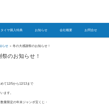
タイヤ購入特典
お知らせ
会社概要
お問合せ
知らせ
冬の大感謝祭のお知らせ！
>
謝祭のお知らせ！
て12/5から12/13まで
行います。
に数量限定の年末ジャンボ宝くじ・