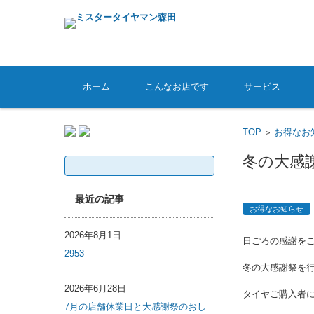
コンテンツに移動
ホーム
こんなお店です
サービス
TOP
お得なお
>
冬の大感
検
索:
最近の記事
お得なお知らせ
2026年8月1日
日ごろの感謝をこめ
2953
冬の大感謝祭を
2026年6月28日
タイヤご購入者
7月の店舗休業日と大感謝祭のおし