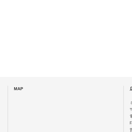
MAP
電
F