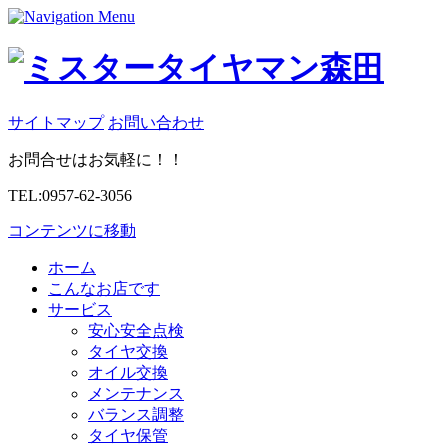
サイトマップ
お問い合わせ
お問合せはお気軽に！！
TEL:0957-62-3056
コンテンツに移動
ホーム
こんなお店です
サービス
安心安全点検
タイヤ交換
オイル交換
メンテナンス
バランス調整
タイヤ保管