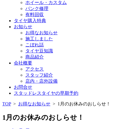
ホイール・カスタム
パンク修理
有料回収
タイヤ購入特典
お知らせ
お得なお知らせ
施工しました
こぼれ話
タイヤ豆知識
商品紹介
会社概要
アクセス
スタッフ紹介
店内・店外設備
お問合せ
スタッドレスタイヤの早期予約
TOP
>
お得なお知らせ
>
1月のお休みのおしらせ！
1月のお休みのおしらせ！