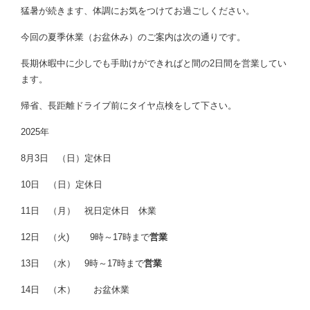
猛暑が続きます、体調にお気をつけてお過ごしください。
今回の夏季休業（お盆休み）のご案内は次の通りです。
長期休暇中に少しでも手助けができればと間の2日間を営業してい
ます。
帰省、長距離ドライブ前にタイヤ点検をして下さい。
2025年
8月3日 （日）定休日
10日 （日）定休日
11日 （月） 祝日定休日 休業
12日 （火) 9時～17時まで
営業
13日 （水） 9時～17時まで
営業
14日 （木） お盆休業