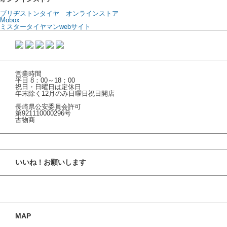
ブリヂストンタイヤ オンラインストア
Mobox
ミスタータイヤマンwebサイト
営業時間
平日 8：00～18：00
祝日・日曜日は定休日
年末除く12月のみ日曜日祝日開店
長崎県公安委員会許可
第921110000296号
古物商
いいね！お願いします
MAP