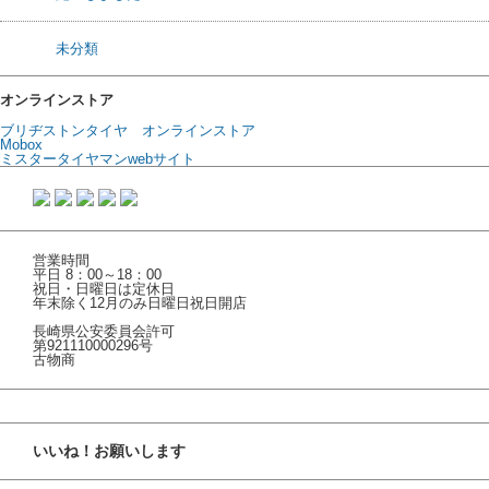
未分類
オンラインストア
ブリヂストンタイヤ オンラインストア
Mobox
ミスタータイヤマンwebサイト
営業時間
平日 8：00～18：00
祝日・日曜日は定休日
年末除く12月のみ日曜日祝日開店
長崎県公安委員会許可
第921110000296号
古物商
いいね！お願いします