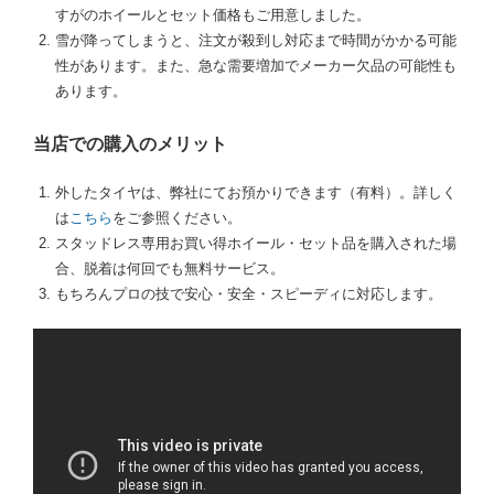
すがのホイールとセット価格もご用意しました。
雪が降ってしまうと、注文が殺到し対応まで時間がかかる可能
性があります。また、急な需要増加でメーカー欠品の可能性も
あります。
当店での購入のメリット
外したタイヤは、弊社にてお預かりできます（有料）。詳しく
は
こちら
をご参照ください。
スタッドレス専用お買い得ホイール・セット品を購入された場
合、脱着は何回でも無料サービス。
もちろんプロの技で安心・安全・スピーディに対応します。