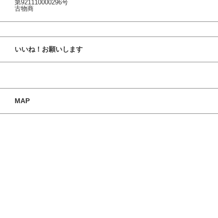
第921110000296号
古物商
いいね！お願いします
MAP