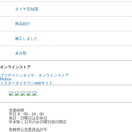
タイヤ豆知識
商品紹介
施工しました
未分類
オンラインストア
ブリヂストンタイヤ オンラインストア
Mobox
ミスタータイヤマンwebサイト
営業時間
平日 8：00～18：00
祝日・日曜日は定休日
年末除く12月のみ日曜日祝日開店
長崎県公安委員会許可