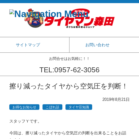
サイトマップ
お問い合わせ
お問合せはお気軽に！！
TEL:0957-62-3056
コンテンツに移動
擦り減ったタイヤから空気圧を判断！
2019年8月21日
お得なお知らせ
こぼれ話
タイヤ豆知識
スタッフＹです。
今回は、擦り減ったタイヤから空気圧の判断を出来ることをお話