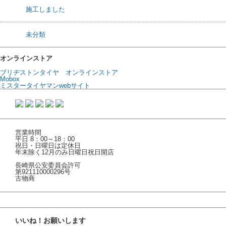
施工しました
未分類
オンラインストア
ブリヂストンタイヤ オンラインストア
Mobox
ミスタータイヤマンwebサイト
営業時間
平日 8：00～18：00
祝日・日曜日は定休日
年末除く12月のみ日曜日祝日開店
長崎県公安委員会許可
第921110000296号
古物商
いいね！お願いします