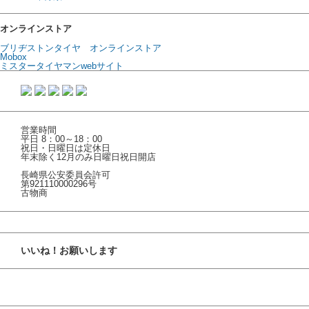
オンラインストア
ブリヂストンタイヤ オンラインストア
Mobox
ミスタータイヤマンwebサイト
営業時間
平日 8：00～18：00
祝日・日曜日は定休日
年末除く12月のみ日曜日祝日開店
長崎県公安委員会許可
第921110000296号
古物商
いいね！お願いします