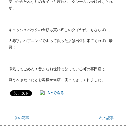
安いからそれなりのタイヤと言われ、クレームも受け付けられ
ず。
キャッシュバックの金額も買い直しのタイヤ代にもならずに、
大赤字。ハプニングで困って買った店は出張に来てくれずに最
悪！
浮気してごめん！昔からお世話になっている町の専門店で
買うべきだったとお客様が当店に戻ってきてくれました。
前の記事
次の記事