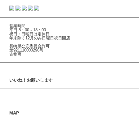
営業時間
平日 8：00～18：00
祝日・日曜日は定休日
年末除く12月のみ日曜日祝日開店
長崎県公安委員会許可
第921110000296号
古物商
いいね！お願いします
MAP