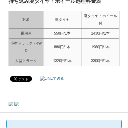
持ち込み廃タイヤ・ホイール処理料金表
廃タイヤ・ホイール
対象
廃タイヤ
付
乗用車
550円/1本
1430円/1本
小型トラック・4W
880円/1本
1980円/1本
D
大型トラック
1320円/1本
3300円/1本
検
索: