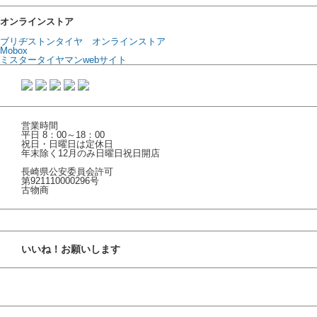
オンラインストア
ブリヂストンタイヤ オンラインストア
Mobox
ミスタータイヤマンwebサイト
営業時間
平日 8：00～18：00
祝日・日曜日は定休日
年末除く12月のみ日曜日祝日開店
長崎県公安委員会許可
第921110000296号
古物商
いいね！お願いします