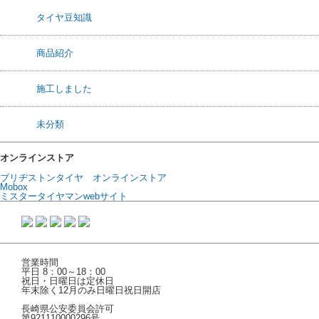
タイヤ豆知識
商品紹介
施工しました
未分類
オンラインストア
ブリヂストンタイヤ オンラインストア
Mobox
ミスタータイヤマンwebサイト
営業時間
平日 8：00～18：00
祝日・日曜日は定休日
年末除く12月のみ日曜日祝日開店
長崎県公安委員会許可
第921110000296号