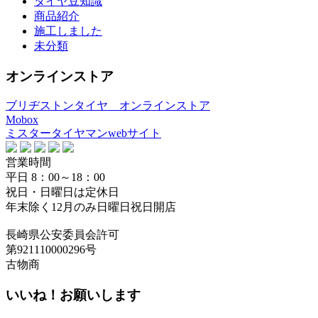
タイヤ豆知識
商品紹介
施工しました
未分類
オンラインストア
ブリヂストンタイヤ オンラインストア
Mobox
ミスタータイヤマンwebサイト
営業時間
平日 8：00～18：00
祝日・日曜日は定休日
年末除く12月のみ日曜日祝日開店
長崎県公安委員会許可
第921110000296号
古物商
いいね！お願いします