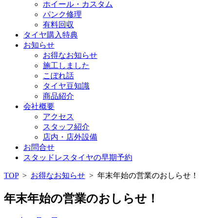
ホイール・カスタム
パンク修理
有料回収
タイヤ購入特典
お知らせ
お得なお知らせ
施工しました
こぼれ話
タイヤ豆知識
商品紹介
会社概要
アクセス
スタッフ紹介
店内・店外設備
お問合せ
スタッドレスタイヤの早期予約
TOP
>
お得なお知らせ
>
年末年始の営業のおしらせ！
年末年始の営業のおしらせ！