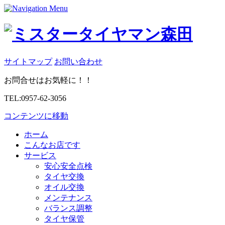
サイトマップ
お問い合わせ
お問合せはお気軽に！！
TEL:0957-62-3056
コンテンツに移動
ホーム
こんなお店です
サービス
安心安全点検
タイヤ交換
オイル交換
メンテナンス
バランス調整
タイヤ保管