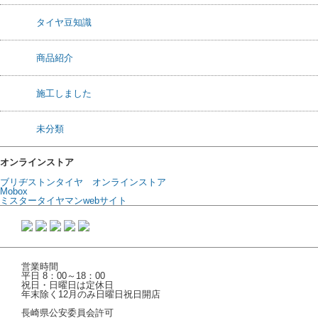
タイヤ豆知識
商品紹介
施工しました
未分類
オンラインストア
ブリヂストンタイヤ オンラインストア
Mobox
ミスタータイヤマンwebサイト
営業時間
平日 8：00～18：00
祝日・日曜日は定休日
年末除く12月のみ日曜日祝日開店
長崎県公安委員会許可