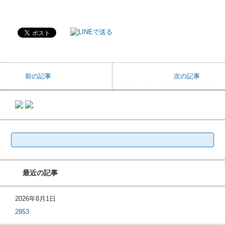
前の記事
次の記事
検
索:
最近の記事
2026年8月1日
2953