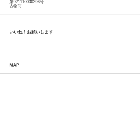
第921110000296号
古物商
いいね！お願いします
MAP