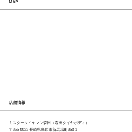
MAP
店舗情報
ミスタータイヤマン森田（森田タイヤボディ）
〒855-0033 長崎県島原市新馬場町850-1