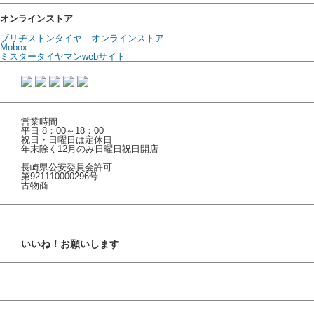
オンラインストア
ブリヂストンタイヤ オンラインストア
Mobox
ミスタータイヤマンwebサイト
営業時間
平日 8：00～18：00
祝日・日曜日は定休日
年末除く12月のみ日曜日祝日開店
長崎県公安委員会許可
第921110000296号
古物商
いいね！お願いします