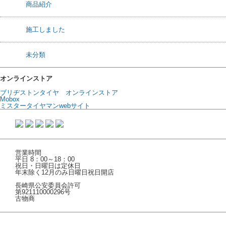
商品紹介
施工しました
未分類
オンラインストア
ブリヂストンタイヤ オンラインストア
Mobox
ミスタータイヤマンwebサイト
営業時間
平日 8：00～18：00
祝日・日曜日は定休日
年末除く12月のみ日曜日祝日開店
長崎県公安委員会許可
第921110000296号
古物商