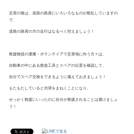
災害の後は、道路の路肩にいろいろなものが散乱していますの
で、
道路の路肩の方の走行はなるべく控えましょう！
救援物資の運搬・ボランテイアで災害地に向う方々は、
自動車の中にある救急工具とスペアの位置を確認して、
自分でスペア交換をできるように備えておきましょう！
もたもたしていると渋滞をまねくことになり、
せっかく救援にいったのに自分が救援されることは避けましょ
う！