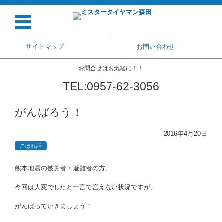
サイトマップ
お問い合わせ
お問合せはお気軽に！！
TEL:0957-62-3056
コンテンツに移動
がんばろう！
2016年4月20日
こぼれ話
熊本地震の被災者・避難者の方、
今回は大変でしたと一言で言えない状況ですが、
がんばっていきましょう！