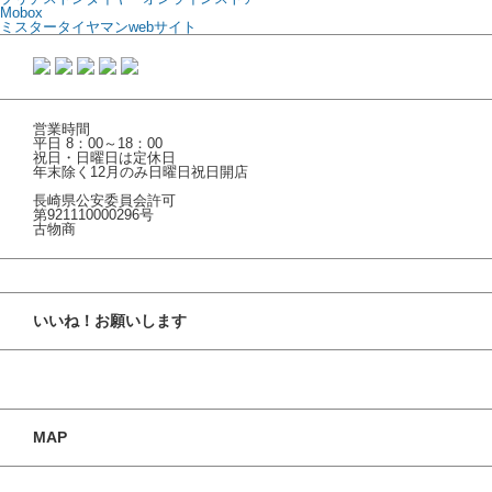
Mobox
ミスタータイヤマンwebサイト
営業時間
平日 8：00～18：00
祝日・日曜日は定休日
年末除く12月のみ日曜日祝日開店
長崎県公安委員会許可
第921110000296号
古物商
いいね！お願いします
MAP