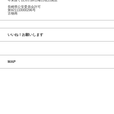
年末除く12月のみ日曜日祝日開店
長崎県公安委員会許可
第921110000296号
古物商
いいね！お願いします
MAP