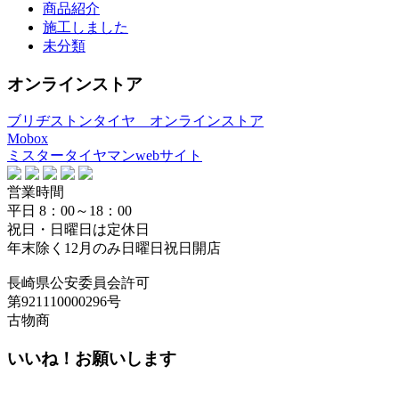
商品紹介
施工しました
未分類
オンラインストア
ブリヂストンタイヤ オンラインストア
Mobox
ミスタータイヤマンwebサイト
営業時間
平日 8：00～18：00
祝日・日曜日は定休日
年末除く12月のみ日曜日祝日開店
長崎県公安委員会許可
第921110000296号
古物商
いいね！お願いします