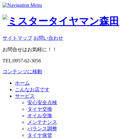
サイトマップ
お問い合わせ
お問合せはお気軽に！！
TEL:0957-62-3056
コンテンツに移動
ホーム
こんなお店です
サービス
安心安全点検
タイヤ交換
オイル交換
メンテナンス
バランス調整
タイヤ保管