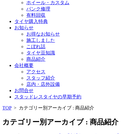
ホイール・カスタム
パンク修理
有料回収
タイヤ購入特典
お知らせ
お得なお知らせ
施工しました
こぼれ話
タイヤ豆知識
商品紹介
会社概要
アクセス
スタッフ紹介
店内・店外設備
お問合せ
スタッドレスタイヤの早期予約
TOP
>
カテゴリー別アーカイブ : 商品紹介
カテゴリー別アーカイブ : 商品紹介